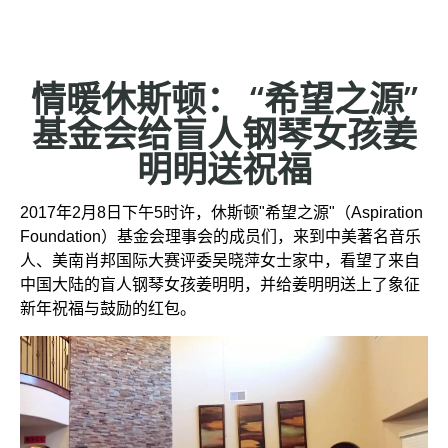
休
斯
顿
情暖休斯顿： “希望之源”
基金会给盲人钢琴女孩姜
明明送祝福
2017年2月8日下午5时许，休斯顿"希望之源"（Aspiration
Foundation）基金会理事会的成员们，来到中美著名音乐
人、美南肖邦国际大赛评委吴晓萍女士家中，看望了来自
中国大陆的盲人钢琴女孩姜明明，并给姜明明送上了象征
新年祝福与鼓励的红包。