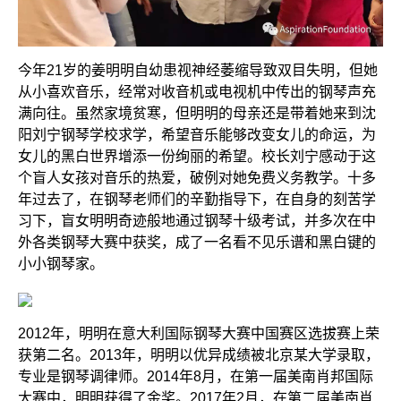
今年21岁的姜明明自幼患视神经萎缩导致双目失明，但她
从小喜欢音乐，经常对收音机或电视机中传出的钢琴声充
满向往。虽然家境贫寒，但明明的母亲还是带着她来到沈
阳刘宁钢琴学校求学，希望音乐能够改变女儿的命运，为
女儿的黑白世界增添一份绚丽的希望。校长刘宁感动于这
个盲人女孩对音乐的热爱，破例对她免费义务教学。十多
年过去了，在钢琴老师们的辛勤指导下，在自身的刻苦学
习下，盲女明明奇迹般地通过钢琴十级考试，并多次在中
外各类钢琴大赛中获奖，成了一名看不见乐谱和黑白键的
小小钢琴家。
2012年，明明在意大利国际钢琴大赛中国赛区选拔赛上荣
获第二名。2013年，明明以优异成绩被北京某大学录取，
专业是钢琴调律师。2014年8月，在第一届美南肖邦国际
大赛中，明明获得了金奖。2017年2月，在第二届美南肖