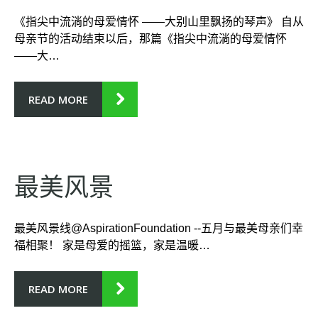
S:
《指尖中流淌的母爱情怀 ——大别山里飘扬的琴声》 自从
母亲节的活动结束以后，那篇《指尖中流淌的母爱情怀
——大…
十二月
READ MORE
最美风景
2018
最美风景线@AspirationFoundation --五月与最美母亲们幸
福相聚！ 家是母爱的摇篮，家是温暖…
READ MORE