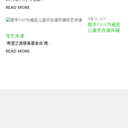
READ MORE
十月 29, 2019
携手PAIR为难民
儿童开办课外辅
导艺术课
“希望之源慈善基金会”携…
READ MORE